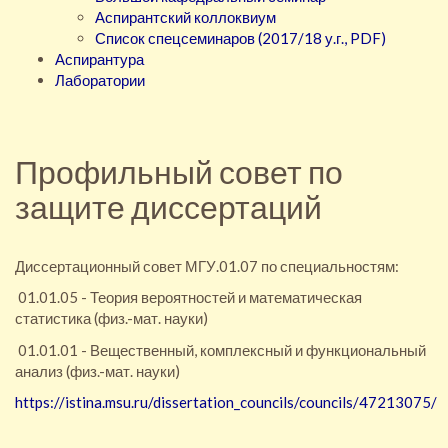
Аспирантский коллоквиум
Список спецсеминаров (2017/18 у.г., PDF)
Аспирантура
Лаборатории
Профильный совет по
защите диссертаций
Диссертационный совет МГУ.01.07 по специальностям:
​ 01.01.05 - Теория вероятностей и математическая
статистика (физ.-мат. науки)
​ 01.01.01 - Вещественный, комплексный и функциональный
анализ (физ.-мат. науки)
https://istina.msu.ru/dissertation_councils/councils/47213075/