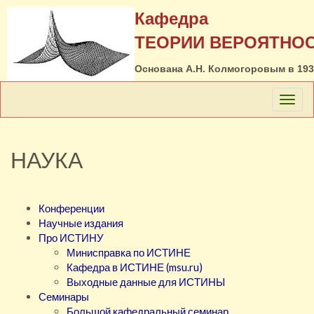
Кафедра
ТЕОРИИ ВЕРОЯТНО
Основана А.Н. Колмогоровым в 1935
НАУКА
Конференции
Научные издания
Про ИСТИНУ
Минисправка по ИСТИНЕ
Кафедра в ИСТИНЕ (msu.ru)
Выходные данные для ИСТИНЫ
Семинары
Большой кафедральный семинар