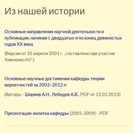
Из нашей истории
Основные направления научной деятельности и
публикации, начиная с двадцатых и по конец девяностых
годов XX века
(Версия от 10 апреля 2001 г. , составлено при участии
Химченко Н.Г.)
Основные научные достижения кафедры теории
вероятностей за 2002–2012 гг
(Авторы -
Ширяев А.Н.
,
Лебедев А.В.
, PDF от 12.02.2013)
Презентация-визитка кафедры
(2005-2009) - PDF