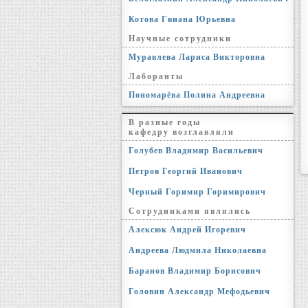
Котова Гвиана Юрьевна
Научные сотрудники
Муравлева Лариса Викторовна
Лаборанты
Пономарёва Полина Андреевна
В разные годы
кафедру возглавляли
Голубев Владимир Васильевич
Петров Георгий Иванович
Черный Горимир Горимирович
Сотрудниками являлись
Алексюк Андрей Игоревич
Андреева Людмила Николаевна
Баранов Владимир Борисович
Головин Александр Мефодьевич