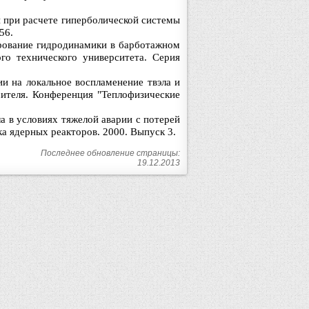
 при расчете гиперболической системы
56.
ирование гидродинамики в барботажном
го технического университета. Серия
и на локальное воспламенение твэла и
сителя. Конференция "Теплофизические
а в условиях тяжелой аварии с потерей
а ядерных реакторов. 2000. Выпуск 3.
Последнее обновление страницы:
19.12.2013