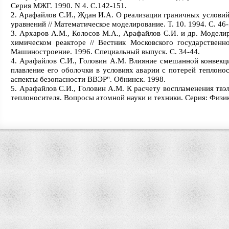
Серия МЖГ. 1990. N 4. С.142-151.
Арафайлов С.И., Ждан И.А. О реализации граничных условий
уравнений // Математическое моделирование. Т. 10. 1994. С. 46-
Архаров А.М., Колосов М.А., Арафайлов С.И. и др. Модел
химическом реакторе // Вестник Московского государственно
Машиностроение. 1996. Специальный выпуск. С. 34-44.
Арафайлов С.И., Головин А.М. Влияние смешанной конвекци
плавление его оболочки в условиях аварии с потерей теплоно
аспекты безопасности ВВЭР". Обнинск. 1998.
Арафайлов С.И., Головин А.М. К расчету воспламенения твэл
теплоносителя. Вопросы атомной науки и техники. Серия: Физик