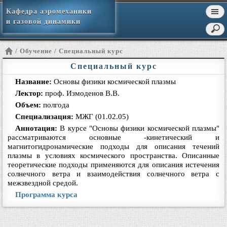
Кафедра аэромеханики
и газовой динамики
/ Обучение / Специальный курс
Специальный курс
Название:
Основы физики космической плазмы
Лектор:
проф. Измоденов В.В.
Объем:
полгода
Специализация:
МЖГ (01.02.05)
Аннотация:
В курсе
"
Основы физики космической плазмы"
рассматриваются основные -кинетический и
магнитогидронамические подходы для описания течений
плазмы в условиях космического пространства. Описанные
теоретические подходы применяются для описания истечения
солнечного ветра и взаимодействия солнечного ветра с
межзвездной средой.
Программа курса